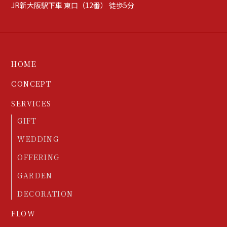
JR新大阪駅下車 東口（12番） 徒歩5分
HOME
CONCEPT
SERVICES
GIFT
WEDDING
OFFERING
GARDEN
DECORATION
FLOW