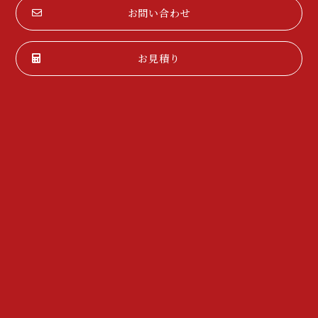
お問い合わせ
お見積り