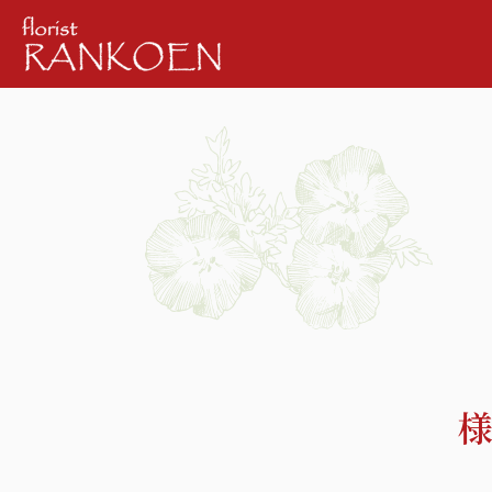
GIFT
WEDD
ギフト
ウェディン