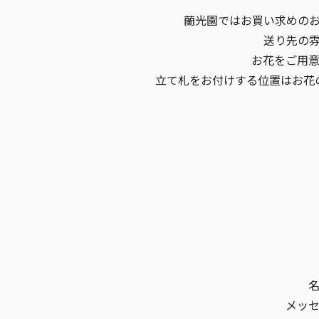
蘭光園ではお買い求めの
送り先の
お花をご用
立て札をお付けする位置はお花
メッ