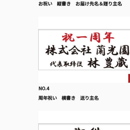
お祝い 縦書き お届け先名＆贈り主名
NO.4
周年祝い 横書き 送り主名