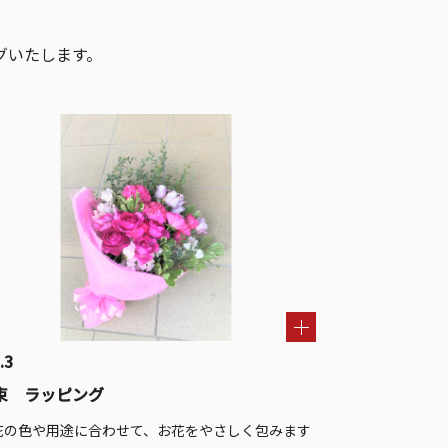
グいたします。
.3
束 ラッピング
花の色や用途に合わせて、お花をやさしく包みます