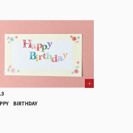
.3
PPY BIRTHDAY