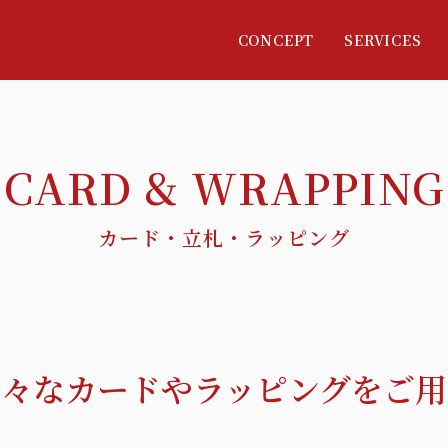
CONCEPT
SERVICES
ING
OFFERING
GARDEN
グ
供花
ガーデンメイキング
カード・立札・ラッピング
様々なカードや
ラッピングをご用