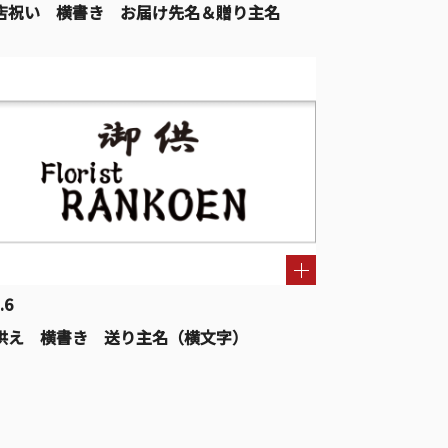
店祝い 横書き お届け先名＆贈り主名
.6
供え 横書き 送り主名（横文字）