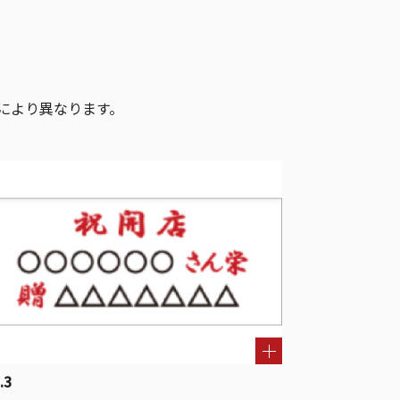
により異なります。
.3