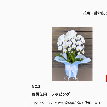
花束・鉢物に
NO.1
お供え用 ラッピング
白やグリーン、水色や淡い紫色等を使用します