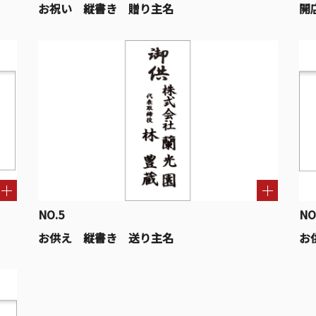
お祝い 縦書き 贈り主名
開
NO.5
NO
お供え 縦書き 送り主名
お