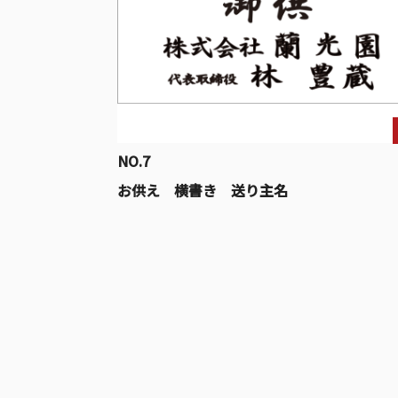
NO.7
お供え 横書き 送り主名