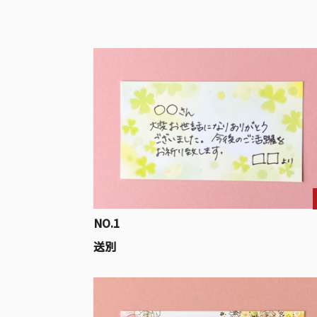
NO.1
送別