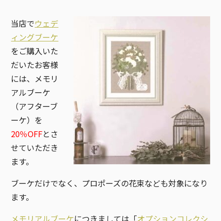
当店で
ウェデ
ィングブーケ
をご購入いた
だいたお客様
には、メモリ
アルブーケ
（アフターブ
ーケ）を
20％OFF
とさ
せていただき
ます。
ブーケだけでなく、プロポーズの花束なども対象になり
ます。
メモリアルブーケ
につきましては「
オプションコレクシ